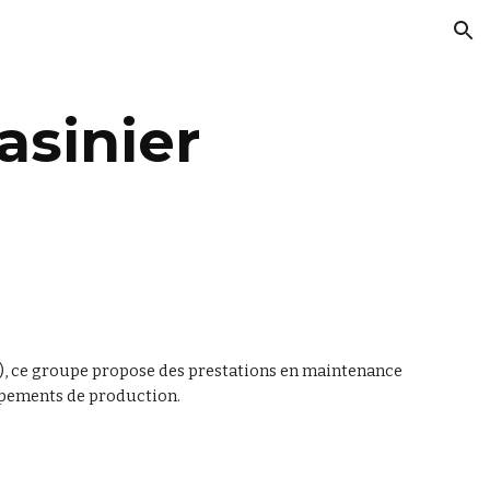
ion
asinier
s), ce groupe propose des prestations en maintenance 
ipements de production.