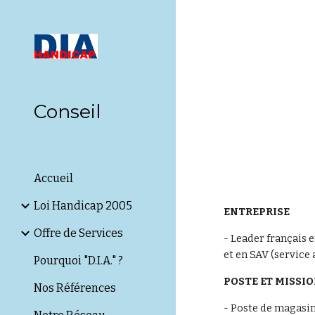
Sk
Conseil
Accueil
Loi Handicap 2005
ENTREPRISE
Offre de Services
- Leader français 
et en SAV (servic
Pourquoi "D.I.A." ?
POSTE ET MISSI
Nos Références
- Poste de magasin