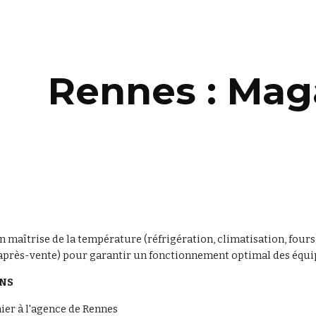
ip to main content
Skip to navigat
Rennes : Mag
en maîtrise de la température (réfrigération, climatisation, four
e après-vente) pour garantir un fonctionnement optimal des équ
ONS
ier à l'agence de Rennes