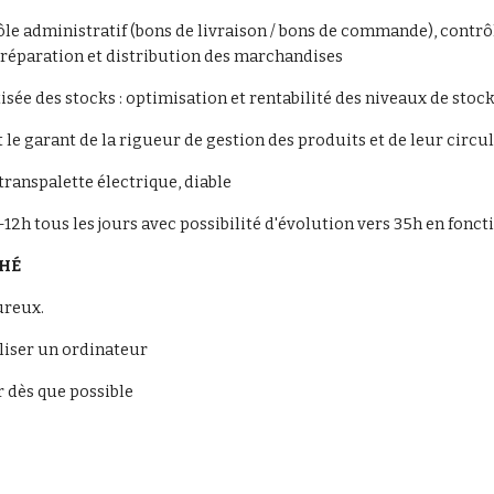
le administratif (bons de livraison / bons de commande), contrôle
préparation et distribution des marchandises
isée des stocks : optimisation et rentabilité des niveaux de sto
 le garant de la rigueur de gestion des produits et de leur circul
: transpalette électrique, diable
-12h tous les jours avec possibilité d'évolution vers 35h en fon
CHÉ
ureux.
liser un ordinateur
r dès que possible