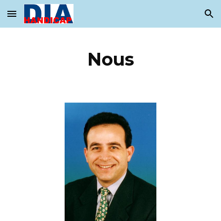
Skip to main content
Skip to navigation
Nous