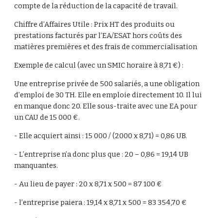
compte de la réduction de la capacité de travail.
Chiffre d’Affaires Utile : Prix HT des produits ou 
prestations facturés par l’EA/ESAT hors coûts des 
matières premières et des frais de commercialisation
Exemple de calcul (avec un SMIC horaire à 8,71 €) :
Une entreprise privée de 500 salariés, a une obligation 
d’emploi de 30 TH. Elle en emploie directement 10. Il lui 
en manque donc 20. Elle sous-traite avec une EA pour 
un CAU de 15 000 €.
- Elle acquiert ainsi : 15 000 / (2000 x 8,71) = 0,86 UB.
- L’entreprise n’a donc plus que : 20 – 0,86 = 19,14 UB 
manquantes.
- Au lieu de payer : 20 x 8,71 x 500 = 87 100 €
- l’entreprise paiera : 19,14 x 8,71 x 500 = 83 354,70 €