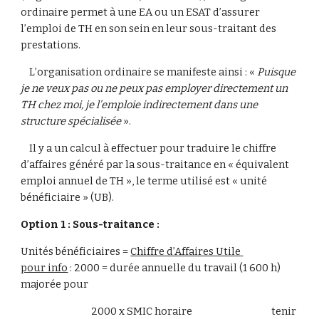
ordinaire permet à une EA ou un ESAT d’assurer 
l’emploi de TH en son sein en leur sous-traitant des 
prestations.
    L’organisation ordinaire se manifeste ainsi : «
 Puisque 
je ne veux pas ou ne peux pas employer directement un 
TH chez moi, je l’emploie indirectement dans une 
structure spécialisée 
».
    Il y a un calcul à effectuer pour traduire le chiffre 
d’affaires généré par la sous-traitance en « équivalent 
emploi annuel de TH », le terme utilisé est « unité 
bénéficiaire » (UB).
Option 1 : Sous-traitance :
Unités bénéficiaires = 
Chiffre d’Affaires Utile 
pour info
 : 2000 = durée annuelle du travail (1 600 h) 
majorée pour
                                 2000 x SMIC horaire                                     tenir 