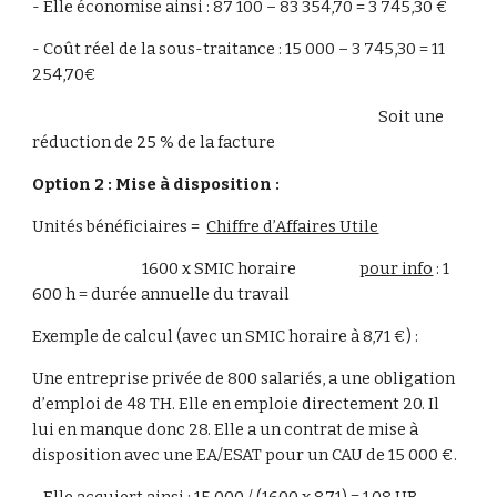
- Elle économise ainsi : 87 100 – 83 354,70 = 3 745,30 €
- Coût réel de la sous-traitance : 15 000 – 3 745,30 = 11 
254,70€
                                                                                                        Soit une 
réduction de 25 % de la facture
Option 2 : Mise à disposition :
Unités bénéficiaires =  
Chiffre d’Affaires Utile
                                 1600 x SMIC horaire                   
pour info
 : 1 
600 h = durée annuelle du travail
Exemple de calcul (avec un SMIC horaire à 8,71 €) :
Une entreprise privée de 800 salariés, a une obligation 
d’emploi de 48 TH. Elle en emploie directement 20. Il 
lui en manque donc 28. Elle a un contrat de mise à 
disposition avec une EA/ESAT pour un CAU de 15 000 €.