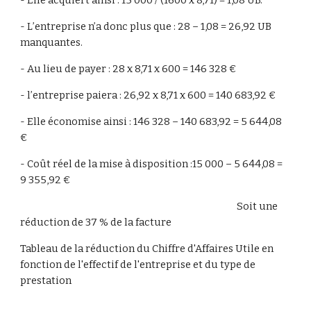
- Elle acquiert ainsi : 15 000 / (1600 x 8,71) = 1,08 UB.
- L’entreprise n’a donc plus que : 28 – 1,08 = 26,92 UB 
manquantes.
- Au lieu de payer : 28 x 8,71 x 600 = 146 328 €
- l’entreprise paiera : 26,92 x 8,71 x 600 = 140 683,92 €
- Elle économise ainsi : 146 328 – 140 683,92 = 5 644,08 
€
- Coût réel de la mise à disposition :15 000 – 5 644,08 = 
9 355,92 €
                                                                                                        Soit une 
réduction de 37 % de la facture
Tableau de la réduction du Chiffre d'Affaires Utile en 
fonction de l'effectif de l'entreprise et du type de 
prestation