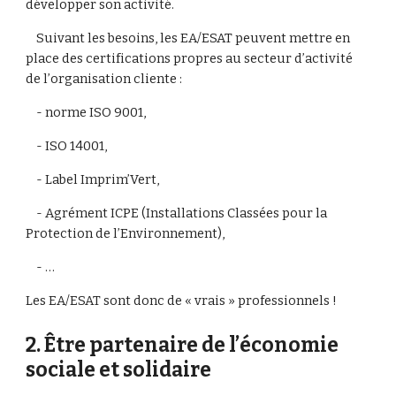
développer son activité.
    Suivant les besoins, les EA/ESAT peuvent mettre en 
place des certifications propres au secteur d’activité 
de l’organisation cliente :
    - norme ISO 9001,
    - ISO 14001,
    - Label Imprim’Vert,
    - Agrément ICPE (Installations Classées pour la 
Protection de l’Environnement),
    - …
Les EA/ESAT sont donc de « vrais » professionnels !
2. Être partenaire de l’économie 
sociale et solidaire