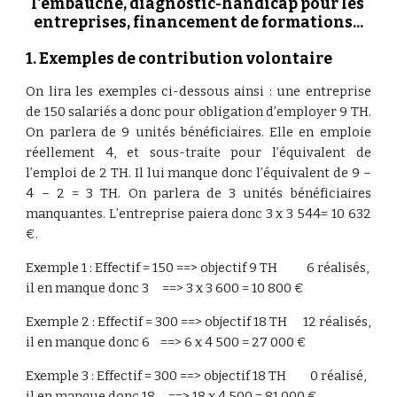
l'embauche, diagnostic-handicap pour les 
entreprises, financement de formations...
1. Exemples de contribution volontaire
On lira les exemples ci-dessous ainsi : une entreprise
de 150 salariés a donc pour obligation d’employer 9 TH.
On parlera de 9 unités bénéficiaires. Elle en emploie
réellement 4, et sous-traite pour l’équivalent de
l’emploi de 2 TH. Il lui manque donc l’équivalent de 9 –
4 – 2 = 3 TH. On parlera de 3 unités bénéficiaires
manquantes. L’entreprise paiera donc 3 x 3 544= 10 632
€.
Exemple 1 : Effectif = 150 ==> objectif 9 TH           6 réalisés, 
il en manque donc 3     ==> 3 x 3 600 = 10 800 €
Exemple 2 : Effectif = 300 ==> objectif 18 TH      12 réalisés, 
il en manque donc 6    ==> 6 x 4 500 = 27 000 €
Exemple 3 : Effectif = 300 ==> objectif 18 TH         0 réalisé, 
il en manque donc 18     ==> 18 x 4 500 = 81 000 €