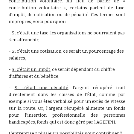
contribution volontaire. Au lieu de parler de «
contribution volontaire », certains parlent de taxe,
d’impôt, de cotisation ou de pénalité. Ces termes sont
impropres, voici pourquoi :
- 
Si c’était une taxe
, les organisations ne pourraient pas 
s’en affranchir,
- 
Si c’était une cotisation
, ce serait un pourcentage des 
salaires,
- 
Si c’était un impôt
, ce serait dépendant du chiffre 
d’affaires et du bénéfice,
-
Si c’était une pénalité
, l’argent récupéré irait
directement dans les caisses de l’État, comme par
exemple si vous êtes verbalisé pour un excès de vitesse
sur la route. Or, l’argent récupéré alimente un fonds
pour l’insertion professionnelle des personnes
handicapées, fonds qui est donc géré par l’AGEFIPH.
L’entreprise a plusieurs possibilités pour contribuer à 