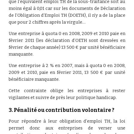
que l’équivalent emploi TH de la sous-traitance soit au
moins égal à 0,01 car sur les documents de Déclaration
de l’Obligation d’Emploi TH (DOETH), il n’y a de la place
que pour 2 chiffres après la virgule…
Une entreprise à quota 0 en 2008, 2009 et 2010 paie en
février 2011 (les déclaration d’OETH sont dressées en
février de chaque année) 13 500 € par unité bénéficiaire
manquante.
Une entreprise à 2 % en 2007, mais à quota 0 en 2008,
2009 et 2010, paie en février 2011, 13 500 € par unité
bénéficiaire manquante.
Cette contrainte oblige les entreprises à rester
vigilantes et suivre de près leur politique handicap.
3. Pénalité ou contribution volontaire ?
Pour répondre à leur obligation d’emploi TH, la loi
permet donc aux entreprises de verser une