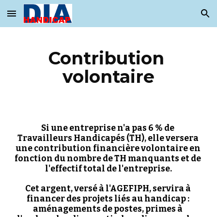
Skip to main content
Skip to navigation
Contribution 
volontaire
Si une entreprise n'a pas 6 % de 
Travailleurs Handicapés (TH), elle versera 
une contribution financière volontaire en 
fonction du nombre de TH manquants et de 
l'effectif total de l'entreprise.
Cet argent, versé à l'AGEFIPH, servira à 
financer des projets liés au handicap : 
aménagements de postes, primes à 