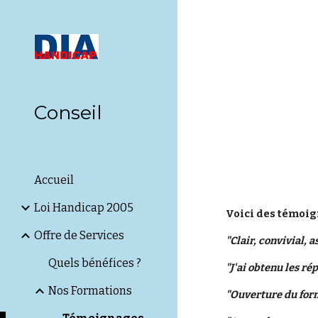
Sk
Conseil
Accueil
Loi Handicap 2005
Voici des témoig
Offre de Services
"Clair, convivial, 
Quels bénéfices ?
"J'ai obtenu les ré
Nos Formations
"Ouverture du for