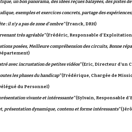
que, un bon panorama, des idées reçues balayées, des pistes de 
dique, exemples et exercices concrets, partage des expériences,
e : il n'y a pas de zone d'ombre"
 (Franck, DRH)
ervenant très agréable"
 (Frédéric, Responsable d'Exploitation
tions posées, Meilleure compréhension des circuits, Bonne réparti
Département)
stré avec incrustation de petites vidéos"
 (Eric, Directeur d'un 
 toutes les phases du handicap"
 (Frédérique, Chargée de Missi
 Délégué du Personnel)
résentation vivante et intéressante"
 (Sylvain, Responsable d'
t, présentation dynamique, contenu et forme intéressants" 
(Jér