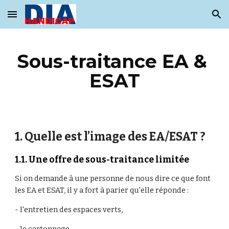
Skip to main content
Skip to navigation
Sous-traitance EA & 
ESAT
1. Quelle est l’image des EA/ESAT ?
1.1. Une offre de sous-traitance limitée
Si on demande à une personne de nous dire ce que font 
les EA et ESAT, il y a fort à parier qu'elle réponde :
- l'entretien des espaces verts,