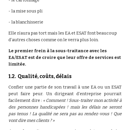
- le cartonnage
- la mise sous pli
- la blanchisserie
Elle n’aura pas tort mais les EA et ESAT font beaucoup 
d’autres choses comme on le verra plus loin.
Le premier frein à la sous-traitance avec les 
EA/ESAT est de croire que leur offre de services est 
limitée.
1.2.  Qualité, coûts, délais
Confier une partie de son travail à une EA ou un ESAT
peut faire peur. Un dirigeant d’entreprise pourrait
facilement dire :
« Comment ! Sous-traiter mon activité à
des personnes handicapées ! mais les délais ne seront
pas tenus ! La qualité ne sera pas au rendez-vous ! Que
vont dire mes clients ? »