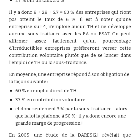
27 % ont un taux à 0 %
Il y a donc 8 + 28 + 27 = 63 % des entreprises qui n’ont
pas atteint le taux de 6 %. Il est à noter qu’une
entreprise sur 4, n’emploie aucun TH et ne développe
aucune sous-traitance avec les EA ou ESAT. On peut
affirmer assez facilement qu’un pourcentage
d’irréductibles entreprises préféreront verser cette
contribution volontaire plutôt que de se lancer dans
l’emploi de TH ou la sous-traitance.
En moyenne, une entreprise répond à son obligation de 
la façon suivante :
60 % en emploi direct de TH
37 % en contribution volontaire
et donc seulement 3 % par la sous-traitance… alors 
que la loi la plafonne à 50 % : il y a donc encore une 
grande marge de progression !
En 2005, une étude de la DARES
[2]
révélait que