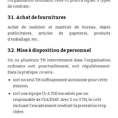
l’organisation ordinaire, celle-ci pourra signer 3 types
de contrats :
3.1.  Achat de fournitures
Achat de mobilier et matériel de bureau, objets
publicitaires, articles de papeterie, produits
d’emballage, etc..
3.2.  Mise à disposition de personnel
Un ou plusieurs TH interviennent dans l’organisation
ordinaire soit ponctuellement, soit régulièrement.
Dans la pratique, ce sera :
soit un seul TH suffisamment autonome pour cette 
mission
soit une équipe (5-6 TH) encadrée par un 
responsable de l’EA/ESAT. Avec 2 ou 3 TH, le coût 
incluant l’encadrement rendrait la prestation trop 
chère.